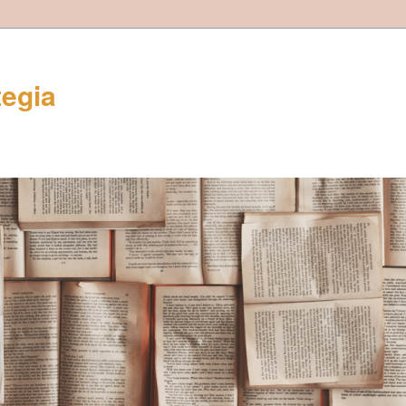
tegia