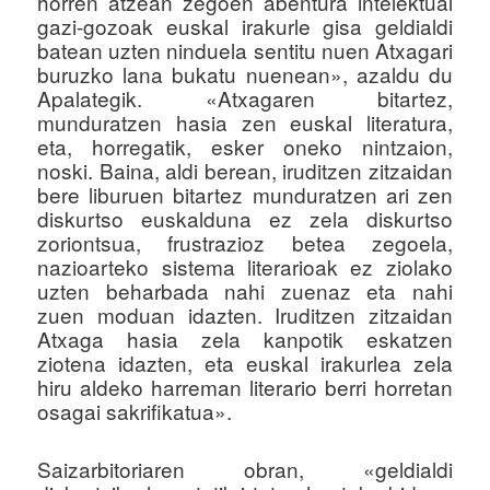
horren atzean zegoen abentura intelektual
gazi-gozoak euskal irakurle gisa geldialdi
batean uzten ninduela sentitu nuen Atxagari
buruzko lana bukatu nuenean», azaldu du
Apalategik. «Atxagaren bitartez,
munduratzen hasia zen euskal literatura,
eta, horregatik, esker oneko nintzaion,
noski. Baina, aldi berean, iruditzen zitzaidan
bere liburuen bitartez munduratzen ari zen
diskurtso euskalduna ez zela diskurtso
zoriontsua, frustrazioz betea zegoela,
nazioarteko sistema literarioak ez ziolako
uzten beharbada nahi zuenaz eta nahi
zuen moduan idazten. Iruditzen zitzaidan
Atxaga hasia zela kanpotik eskatzen
ziotena idazten, eta euskal irakurlea zela
hiru aldeko harreman literario berri horretan
osagai sakrifikatua».
Saizarbitoriaren obran, «geldialdi