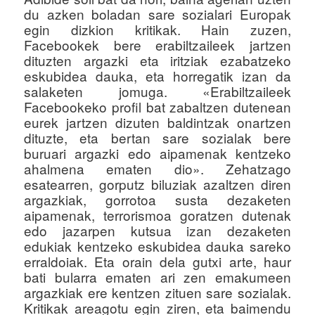
du azken boladan sare sozialari Europak
egin dizkion kritikak. Hain zuzen,
Facebookek bere erabiltzaileek jartzen
dituzten argazki eta iritziak ezabatzeko
eskubidea dauka, eta horregatik izan da
salaketen jomuga. «Erabiltzaileek
Facebookeko profil bat zabaltzen dutenean
eurek jartzen dizuten baldintzak onartzen
dituzte, eta bertan sare sozialak bere
buruari argazki edo aipamenak kentzeko
ahalmena ematen dio». Zehatzago
esatearren, gorputz biluziak azaltzen diren
argazkiak, gorrotoa susta dezaketen
aipamenak, terrorismoa goratzen dutenak
edo jazarpen kutsua izan dezaketen
edukiak kentzeko eskubidea dauka sareko
erraldoiak. Eta orain dela gutxi arte, haur
bati bularra ematen ari zen emakumeen
argazkiak ere kentzen zituen sare sozialak.
Kritikak areagotu egin ziren, eta baimendu