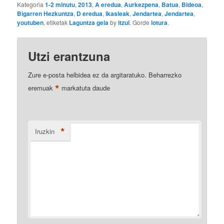
Kategoria
1-2 minutu
,
2013
,
A eredua
,
Aurkezpena
,
Batua
,
Bideoa
,
Bigarren Hezkuntza
,
D eredua
,
Ikasleak
,
Jendartea
,
Jendartea
,
youtuben
, etiketak
Laguntza gela
by
itzul
. Gorde
lotura
.
Utzi erantzuna
Zure e-posta helbidea ez da argitaratuko.
Beharrezko
*
eremuak
markatuta daude
*
Iruzkin