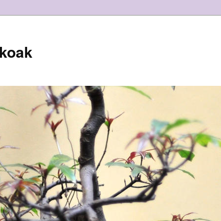
zkoak