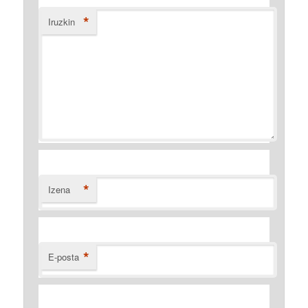
*
Iruzkin
*
Izena
*
E-posta