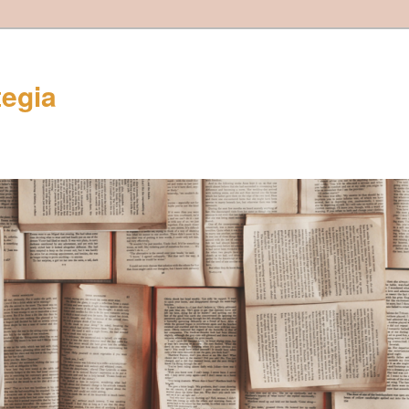
tegia