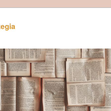
tegia