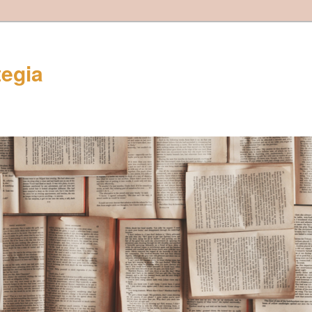
tegia