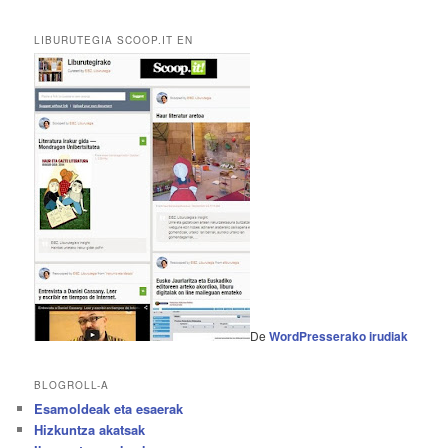
LIBURUTEGIA SCOOP.IT EN
De
WordPresserako irudiak
BLOGROLL-A
Esamoldeak eta esaerak
Hizkuntza akatsak