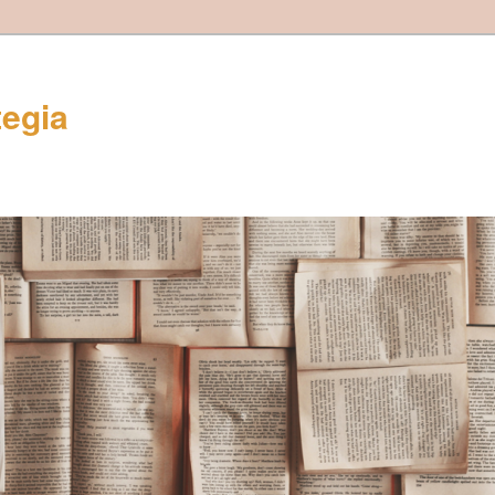
tegia