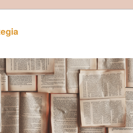
tegia