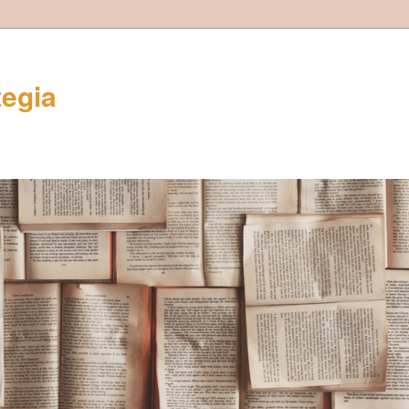
tegia