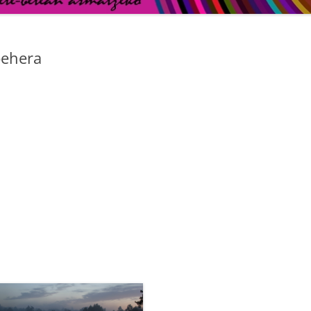
behera