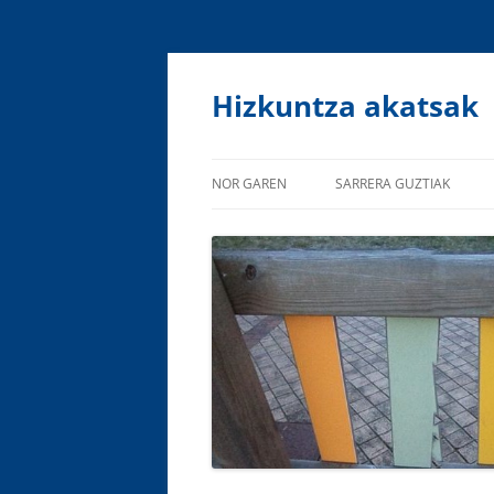
Hizkuntza akatsak
NOR GAREN
SARRERA GUZTIAK