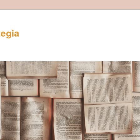
tegia