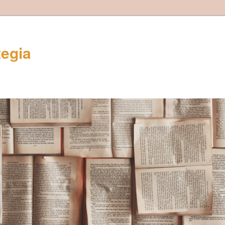
tegia