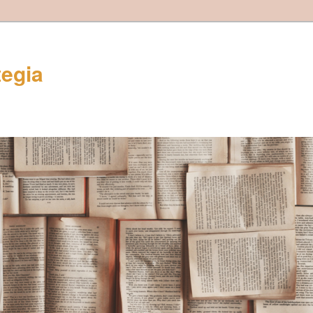
tegia